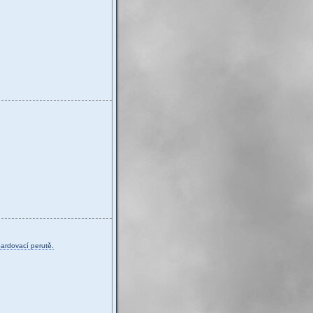
bardovací perutě.