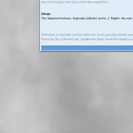
letu není známý, není čas onoho letu započítán.)
Zdroje:
The National Archives, Vojenský ústřední archiv, J. Rajlich: Na ne
Informace a materiály z tohoto webu lze využít pro připomínání pam
Pokud by šlo o převzetí dat, publikování jinde, komerční oblast 