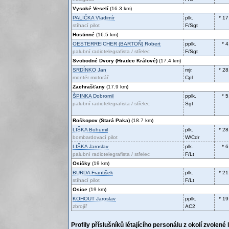
Vysoké Veselí
(16.3 km)
PALIČKA
Vladimír
plk.
* 17
stíhací pilot
F/Sgt
Hostinné
(16.5 km)
OESTERREICHER (BARTOŇ)
Robert
pplk.
* 
palubní radiotelegrafista / střelec
F/Sgt
Svobodné Dvory (Hradec Králové)
(17.4 km)
SRDÍNKO
Jan
mjr.
* 28
montér motorář
Cpl
Zachrašťany
(17.9 km)
ŠPINKA
Dobromil
pplk.
* 
palubní radiotelegrafista / střelec
Sgt
Roškopov (Stará Paka)
(18.7 km)
LIŠKA
Bohumil
plk.
* 28
bombardovací pilot
W/Cdr
LIŠKA
Jaroslav
plk.
* 
palubní radiotelegrafista / střelec
F/Lt
Osičky
(19 km)
BURDA
František
plk.
* 21
stíhací pilot
F/Lt
Osice
(19 km)
KOHOUT
Jaroslav
pplk.
* 19
zbrojíř
AC2
Profily příslušníků létajícího personálu z okolí zvolené